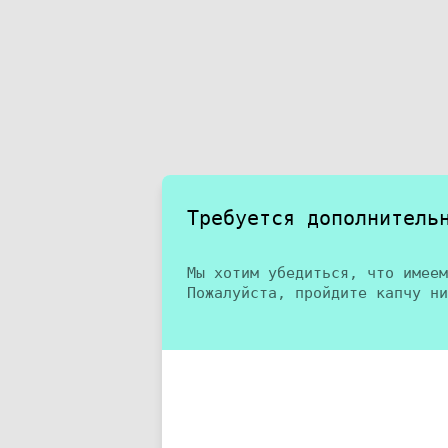
Требуется дополнитель
Мы хотим убедиться, что имеем
Пожалуйста, пройдите капчу ни