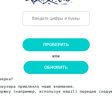
ПРОВЕРИТЬ
или
ОБНОВИТЬ
верка?
раузера привлекло наше внимание.
ержку (например, используя email) передав следу